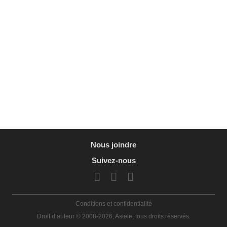
Nous joindre
Suivez-nous
Conditions et confidentialité
Droit d’auteur © 2008-2026, Astele, tous droits réservés.